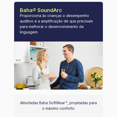
Baha® SoundArc
Proporciona às crianças o desempenho
auditivo e a amplificação de que precisam
para melhorar o desenvolvimento da
linguagem.
Almofadas Baha SoftWear™, projetadas para
o máximo conforto.