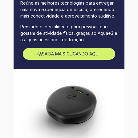
Reúne as melhores tecnologias para entregar
uma nova experiência de escuta, oferecendo
mais conectividade e aproveitamento auditivo.
Pensado especialmente para pessoas que
gostam de atividade física, graças ao Aqua+3 e
a alguns acessórios de fixação.
SAIBA MAIS CLICANDO AQUI.