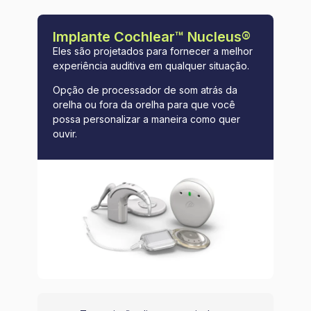
Implante Cochlear™ Nucleus®
Eles são projetados para fornecer a melhor
experiência auditiva em qualquer situação.
Opção de processador de som atrás da
orelha ou fora da orelha para que você
possa personalizar a maneira como quer
ouvir.