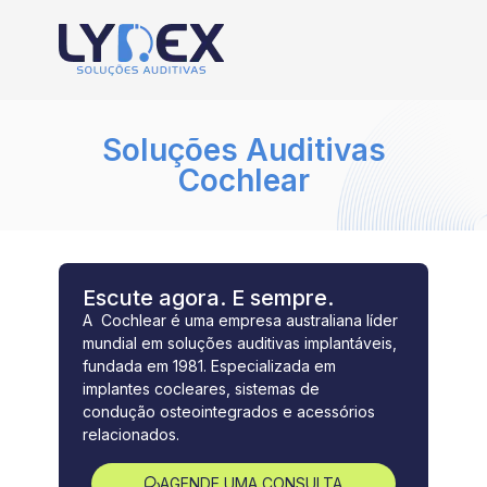
Soluções Auditivas
Cochlear
Escute agora. E sempre.
A Cochlear é uma empresa australiana líder
mundial em soluções auditivas implantáveis,
fundada em 1981. Especializada em
implantes cocleares, sistemas de
condução osteointegrados e acessórios
relacionados.
AGENDE UMA CONSULTA