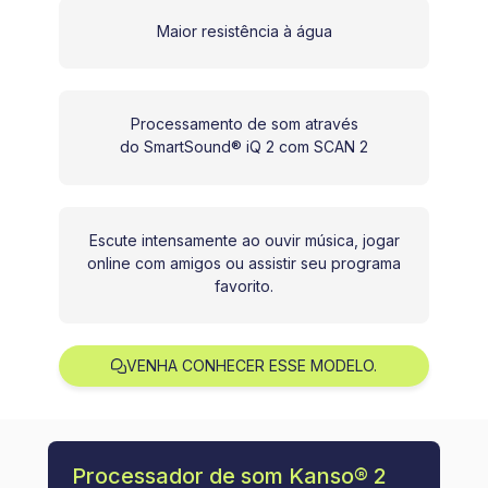
Maior resistência à água
Processamento de som através
do SmartSound® iQ 2 com SCAN 2
Escute intensamente ao ouvir música, jogar
online com amigos ou assistir seu programa
favorito.
VENHA CONHECER ESSE MODELO.
Processador de som Kanso® 2