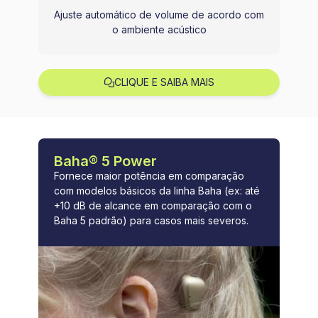
Ajuste automático de volume de acordo com
o ambiente acústico
CLIQUE E SAIBA MAIS
Baha® 5 Power
Fornece maior potência em comparação
com modelos básicos da linha Baha (ex: até
+10 dB de alcance em comparação com o
Baha 5 padrão) para casos mais severos.