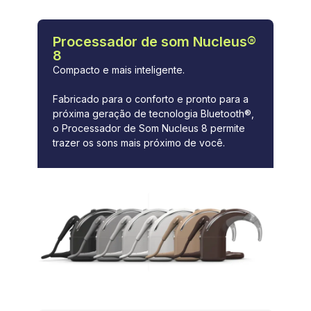
Processador de som Nucleus®
8
Compacto e mais inteligente.
Fabricado para o conforto e pronto para a
próxima geração de tecnologia Bluetooth®,
o Processador de Som Nucleus 8 permite
trazer os sons mais próximo de você.