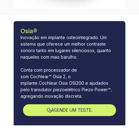
Osia®
Inovação em implante osteointegrado. Um
sistema que oferece um melhor contraste
sonoro tanto em lugares silenciosos, quanto
naqueles com mais barulho.
Conta com processador de
som Cochlear™ Osia 2, o
implante Cochlear Osia OSI200 e ajudados
pelo transdutor piezoelétrico Piezo Power™,
agregando inovação discreta.
AGENDE UM TESTE.