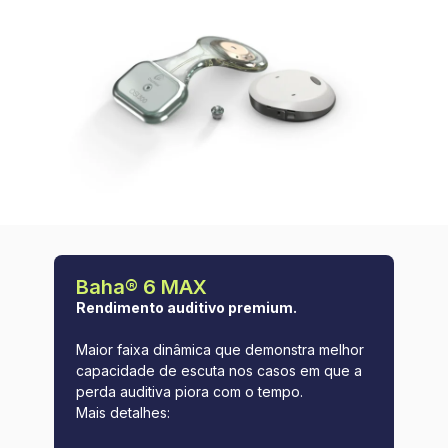
Baha® 6 MAX
Rendimento auditivo premium.
Maior faixa dinâmica que demonstra melhor
capacidade de escuta nos casos em que a
perda auditiva piora com o tempo.
Mais detalhes: